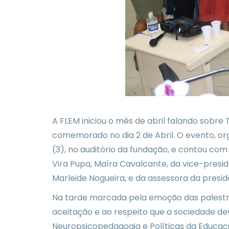
A FLEM iniciou o mês de abril falando sobre
comemorado no dia 2 de Abril. O evento, o
(3), no auditório da fundação, e contou co
Vira Pupa, Maíra Cavalcante, da vice-pres
Marleide Nogueira, e da assessora da presid
Na tarde marcada pela emoção das palestra
aceitação e ao respeito que a sociedade dev
Neuropsicopedagogia e Políticas da Educação