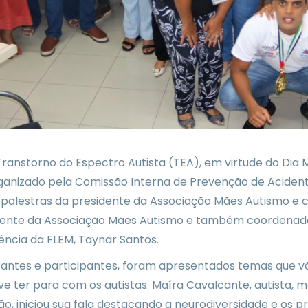
 Transtorno do Espectro Autista (TEA), em virtude do Dia
rganizado pela Comissão Interna de Prevenção de Aciden
m palestras da presidente da Associação Mães Autismo e c
idente da Associação Mães Autismo e também coordenadora
ência da FLEM, Taynar Santos.
ntes e participantes, foram apresentados temas que vão 
e ter para com os autistas. Maíra Cavalcante, autista, 
, iniciou sua fala destacando a neurodiversidade e os pr