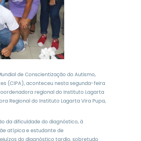
 Mundial de Conscientização do Autismo,
tes (CIPA), aconteceu nesta segunda-feira
oordenadora regional do Instituto Lagarta
 Regional do Instituto Lagarta Vira Pupa,
da dificuldade do diagnóstico, à
mãe atípica e estudante de
ejuízos do diagnóstico tardio, sobretudo