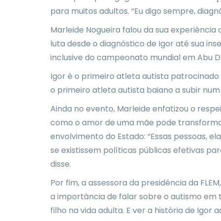
para muitos adultos. “Eu digo sempre, diagnó
Marleide Nogueira falou da sua experiência c
luta desde o diagnóstico de Igor até sua in
inclusive do campeonato mundial em Abu D
Igor é o primeiro atleta autista patrocina
o primeiro atleta autista baiano a subir n
Ainda no evento, Marleide enfatizou o res
como o amor de uma mãe pode transformar a
envolvimento do Estado: “Essas pessoas, e
se existissem políticas públicas efetivas 
disse.
Por fim, a assessora da presidência da FLE
a importância de falar sobre o autismo em
filho na vida adulta. E ver a história de Igo