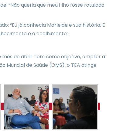
e: “Não queria que meu filho fosse rotulado
: “Eu já conhecia Marleide e sua história. E
nhecimento e o acolhimento”.
 mês de abril. Tem como objetivo, ampliar a
ão Mundial de Saúde (OMS), o TEA atinge