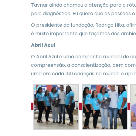
Taynar ainda chamou a atenção para o rótul
pelo diagnóstico. Eu quero que as pessoas 
O presidente da fundação, Rodrigo Hita, afi
é muito importante que façamos dos ambien
Abril Azul
O Abril Azul é uma campanha mundial de con
compreensão, a conscientização, bem como 
uma em cada 160 crianças no mundo e apro