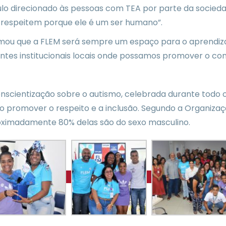
o direcionado às pessoas com TEA por parte da sociedad
o respeitem porque ele é um ser humano”.
rmou que a FLEM será sempre um espaço para o aprendizado
tes institucionais locais onde possamos promover o co
scientização sobre o autismo, celebrada durante todo o
promover o respeito e a inclusão. Segundo a Organizaç
ximadamente 80% delas são do sexo masculino.